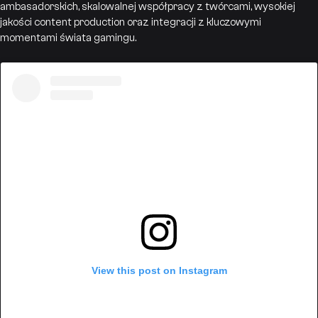
ambasadorskich, skalowalnej współpracy z twórcami, wysokiej
jakości content production oraz integracji z kluczowymi
momentami świata gamingu.
View this post on Instagram