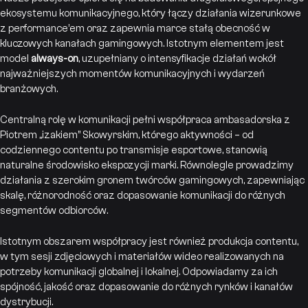
ekosystemu komunikacyjnego, który łączy działania wizerunkowe
z performance’em oraz zapewnia marce stałą obecność w
kluczowych kanałach gamingowych. Istotnym elementem jest
model
always-on
, uzupełniany o intensyfikacje działań wokół
najważniejszych momentów komunikacyjnych i wydarzeń
branżowych.
Centralną rolę w komunikacji pełni współpraca ambasadorska z
Piotrem „izakiem” Skowyrskim, którego aktywności – od
codziennego contentu po transmisje esportowe, stanowią
naturalne środowisko ekspozycji marki. Równolegle prowadzimy
działania z szerokim gronem twórców gamingowych, zapewniając
skalę, różnorodność oraz dopasowanie komunikacji do różnych
segmentów odbiorców.
Istotnym obszarem współpracy jest również produkcja contentu,
w tym sesji zdjęciowych i materiałów wideo realizowanych na
potrzeby komunikacji globalnej i lokalnej. Odpowiadamy za ich
spójność, jakość oraz dopasowanie do różnych rynków i kanałów
dystrybucji.