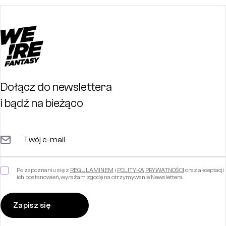
Dołącz do newslettera
i bądź na bieżąco
Po zapoznaniu się z
REGULAMINEM
i
POLITYKĄ PRYWATNOŚCI
oraz akceptacji
ich postanowień, wyrażam zgodę na otrzymywanie Newslettera.