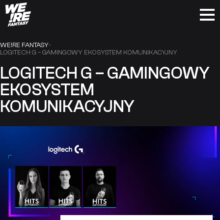
Skip
to
WE!RE FANTASY
-
LOGITECH G – GAMINGOWY EKOSYSTEM KOMUNIKACYJNY
content
LOGITECH G – GAMINGOWY
EKOSYSTEM
KOMUNIKACYJNY