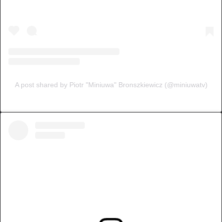
A post shared by Piotr "Miniuwa" Bronszkiewicz (@miniuwatv)