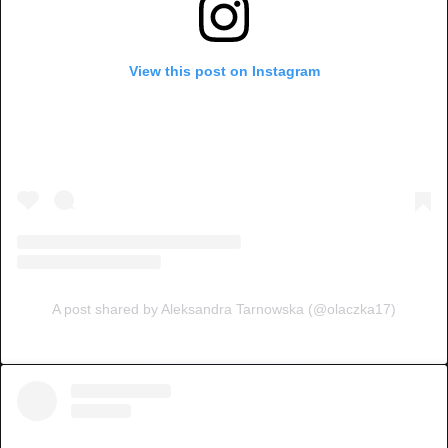
View this post on Instagram
A post shared by Aleksandra Tarnowska (@olaczka17)