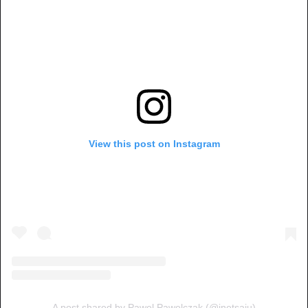
View this post on Instagram
A post shared by Pawel Pawelczak (@inetsaju)