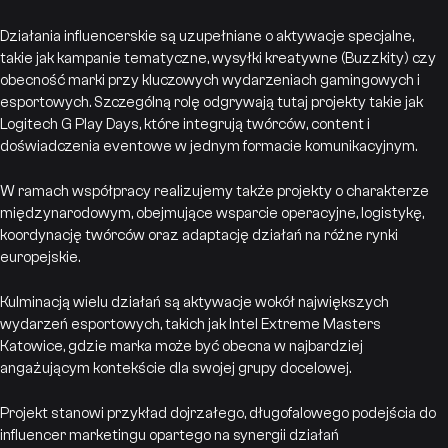
Działania influencerskie są uzupełniane o aktywacje specjalne,
takie jak kampanie tematyczne, wysyłki kreatywne (Buzzkity) czy
obecność marki przy kluczowych wydarzeniach gamingowych i
esportowych. Szczególną rolę odgrywają tutaj projekty takie jak
Logitech G Play Days, które integrują twórców, content i
doświadczenia eventowe w jednym formacie komunikacyjnym.
W ramach współpracy realizujemy także projekty o charakterze
międzynarodowym, obejmujące wsparcie operacyjne, logistykę,
koordynację twórców oraz adaptację działań na różne rynki
europejskie.
Kulminacją wielu działań są aktywacje wokół największych
wydarzeń esportowych, takich jak Intel Extreme Masters
Katowice, gdzie marka może być obecna w najbardziej
angażującym kontekście dla swojej grupy docelowej.
Projekt stanowi przykład dojrzałego, długofalowego podejścia do
influencer marketingu opartego na synergii działań